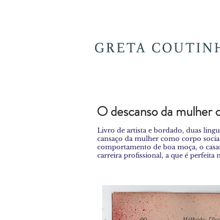
O descanso da mulher 
Livro de artista e bordado, duas ling
cansaço da mulher como corpo social
comportamento de boa moça, o casam
carreira profissional, a que é perfeita