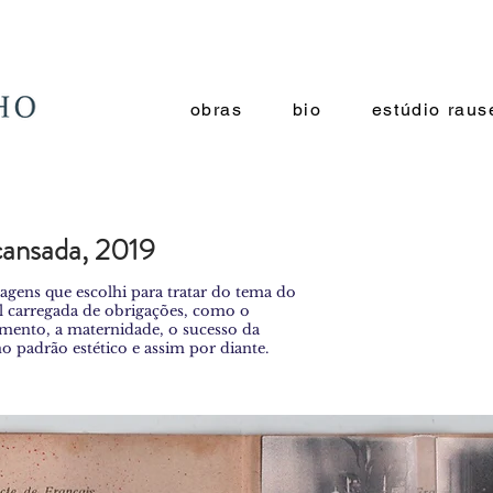
obras
bio
estúdio raus
cansada, 2019
uagens que escolhi para tratar do tema do
 carregada de obrigações, como o
ento, a maternidade, o sucesso da
 no padrão estético e assim por diante.