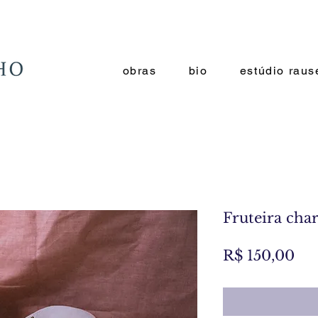
obras
bio
estúdio raus
Fruteira ch
Pr
R$ 150,00