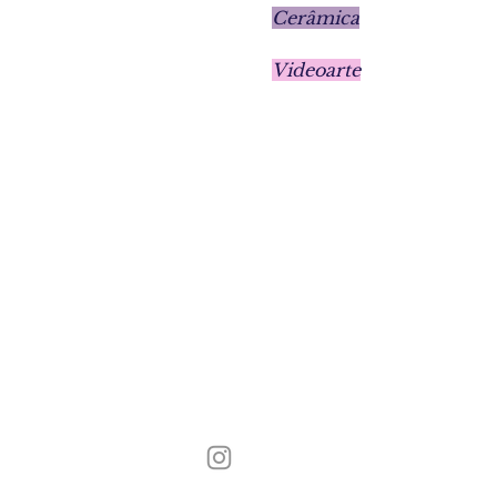
Cerâmica
Videoarte